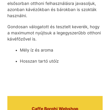
elsősorban otthoni felhasználásra javasoljuk,
azonban kávézókban és bárokban is szokták
használni.
Gondosan válogatott és tesztelt keverék, hogy
a maximumot nyújtsuk a legegyszerűbb otthoni
kávéfőzővel is.
Mély íz és aroma
Hosszan tartó utóíz
Caffe Borghi Webshop