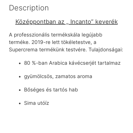
Description
Középpontban az „ Incanto” keverék
A professzionális termékskála legújabb
terméke. 2019-re lett tökéletestve, a
Supercrema termékünk testvére. Tulajdonságai:
80 %-ban Arabica kávécserjét tartalmaz
gyümölcsös, zamatos aroma
Bőséges és tartós hab
Sima utóíz