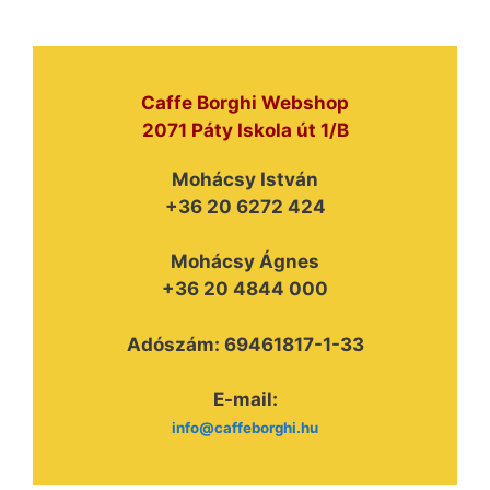
Caffe Borghi Webshop
2071 Páty Iskola út 1/B
Mohácsy István
+36 20 6272 424
Mohácsy Ágnes
+36 20 4844 000
Adószám: 69461817-1-33
E-mail:
info@caffeborghi.hu